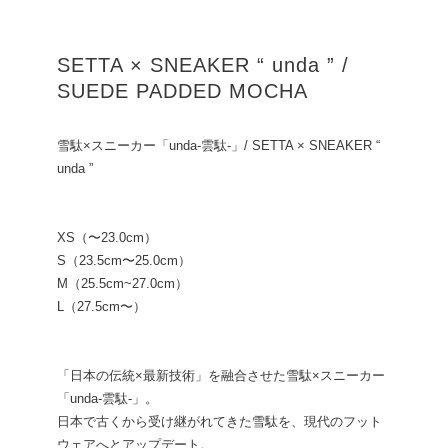
SETTA × SNEAKER “ unda ” /
SUEDE PADDED MOCHA
雪駄×スニーカー「unda-雲駄-」/ SETTA × SNEAKER “
unda ”
XS（〜23.0cm）
S（23.5cm〜25.0cm）
M（25.5cm~27.0cm）
L（27.5cm〜）
「日本の伝統×最新技術」を融合させた雪駄×スニーカー
「unda-雲駄-」。
日本で古くから受け継がれてきた雪駄を、現代のフット
ウェアへとアップデート。