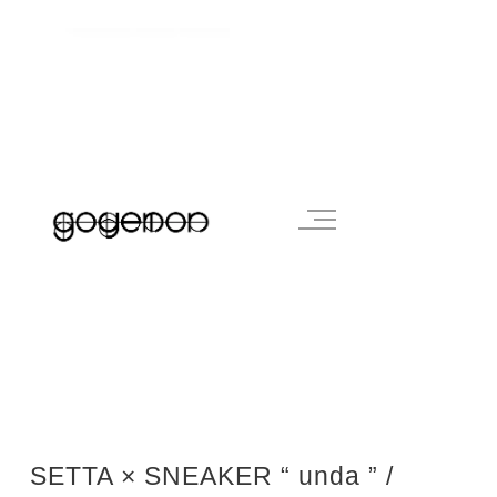
SETTA × SNEAKER “ unda ” /