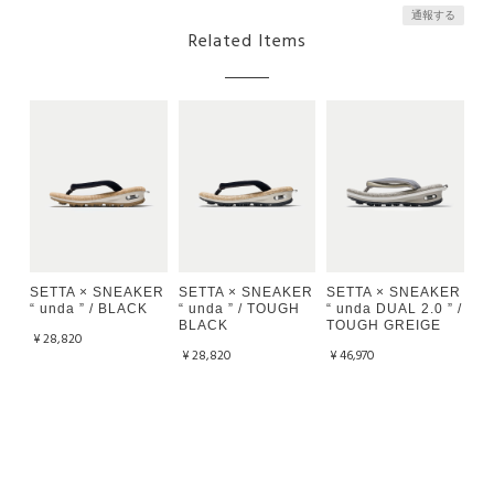
通報する
Related Items
SETTA × SNEAKER
SETTA × SNEAKER
SETTA × SNEAKER
“ unda ” / BLACK
“ unda ” / TOUGH
“ unda DUAL 2.0 ” /
BLACK
TOUGH GREIGE
¥28,820
¥28,820
¥46,970