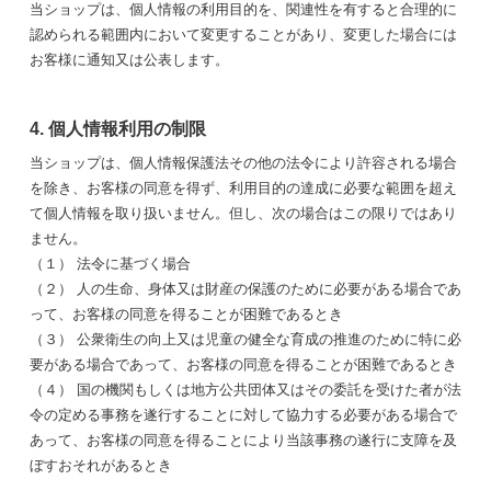
当ショップは、個人情報の利用目的を、関連性を有すると合理的に
認められる範囲内において変更することがあり、変更した場合には
お客様に通知又は公表します。
4. 個人情報利用の制限
当ショップは、個人情報保護法その他の法令により許容される場合
を除き、お客様の同意を得ず、利用目的の達成に必要な範囲を超え
て個人情報を取り扱いません。但し、次の場合はこの限りではあり
ません。
（１） 法令に基づく場合
（２） 人の生命、身体又は財産の保護のために必要がある場合であ
って、お客様の同意を得ることが困難であるとき
（３） 公衆衛生の向上又は児童の健全な育成の推進のために特に必
要がある場合であって、お客様の同意を得ることが困難であるとき
（４） 国の機関もしくは地方公共団体又はその委託を受けた者が法
令の定める事務を遂行することに対して協力する必要がある場合で
あって、お客様の同意を得ることにより当該事務の遂行に支障を及
ぼすおそれがあるとき