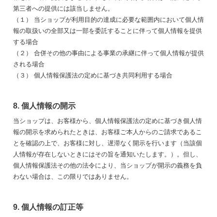
第三者への提供には該当しません。
（１） 当ショップが利用目的の達成に必要な範囲内において個人情
報の取扱いの全部又は一部を委託することに伴って個人情報を提供
する場合
（２） 合併その他の事由による事業の承継に伴って個人情報が提供
される場合
（３） 個人情報保護法の定めに基づき共同利用する場合
8. 個人情報の開示
当ショップは、お客様から、個人情報保護法の定めに基づき個人情
報の開示を求められたときは、お客様ご本人からのご請求であるこ
とを確認の上で、お客様に対し、遅滞なく開示を行います（当該個
人情報が存在しないときにはその旨を通知いたします。）。但し、
個人情報保護法その他の法令により、当ショップが開示の義務を負
わない場合は、この限りではありません。
9. 個人情報の訂正等