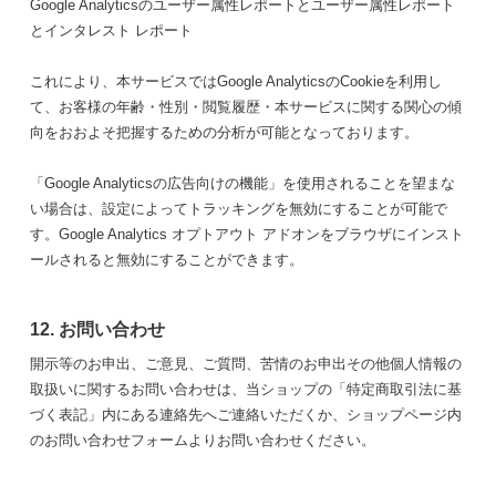
Google Analyticsのユーザー属性レポートとユーザー属性レポート
とインタレスト レポート
これにより、本サービスではGoogle AnalyticsのCookieを利用し
て、お客様の年齢・性別・閲覧履歴・本サービスに関する関心の傾
向をおおよそ把握するための分析が可能となっております。
「Google Analyticsの広告向けの機能」を使用されることを望まな
い場合は、設定によってトラッキングを無効にすることが可能で
す。Google Analytics オプトアウト アドオンをブラウザにインスト
ールされると無効にすることができます。
12. お問い合わせ
開示等のお申出、ご意見、ご質問、苦情のお申出その他個人情報の
取扱いに関するお問い合わせは、当ショップの「特定商取引法に基
づく表記」内にある連絡先へご連絡いただくか、ショップページ内
のお問い合わせフォームよりお問い合わせください。