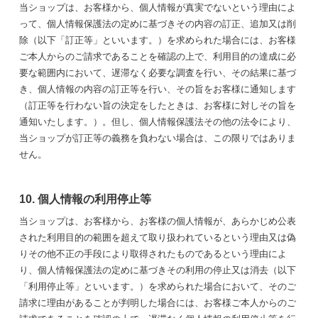
当ショップは、お客様から、個人情報が真実でないという理由によ
って、個人情報保護法の定めに基づきその内容の訂正、追加又は削
除（以下「訂正等」といいます。）を求められた場合には、お客様
ご本人からのご請求であることを確認の上で、利用目的の達成に必
要な範囲内において、遅滞なく必要な調査を行い、その結果に基づ
き、個人情報の内容の訂正等を行い、その旨をお客様に通知します
（訂正等を行わない旨の決定をしたときは、お客様に対しその旨を
通知いたします。）。但し、個人情報保護法その他の法令により、
当ショップが訂正等の義務を負わない場合は、この限りではありま
せん。
10. 個人情報の利用停止等
当ショップは、お客様から、お客様の個人情報が、あらかじめ公表
された利用目的の範囲を超えて取り扱われているという理由又は偽
りその他不正の手段により取得されたものであるという理由によ
り、個人情報保護法の定めに基づきその利用の停止又は消去（以下
「利用停止等」といいます。）を求められた場合において、そのご
請求に理由があることが判明した場合には、お客様ご本人からのご