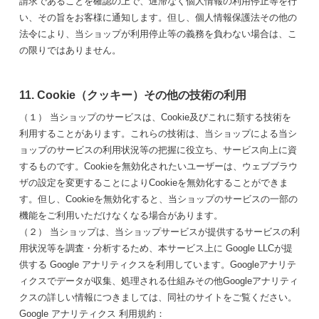
請求であることを確認の上で、遅滞なく個人情報の利用停止等を行
い、その旨をお客様に通知します。但し、個人情報保護法その他の
法令により、当ショップが利用停止等の義務を負わない場合は、こ
の限りではありません。
11. Cookie（クッキー）その他の技術の利用
（１） 当ショップのサービスは、Cookie及びこれに類する技術を
利用することがあります。これらの技術は、当ショップによる当シ
ョップのサービスの利用状況等の把握に役立ち、サービス向上に資
するものです。Cookieを無効化されたいユーザーは、ウェブブラウ
ザの設定を変更することによりCookieを無効化することができま
す。但し、Cookieを無効化すると、当ショップのサービスの一部の
機能をご利用いただけなくなる場合があります。
（２） 当ショップは、当ショップサービスが提供するサービスの利
用状況等を調査・分析するため、本サービス上に Google LLCが提
供する Google アナリティクスを利用しています。Googleアナリテ
ィクスでデータが収集、処理される仕組みその他Googleアナリティ
クスの詳しい情報につきましては、同社のサイトをご覧ください。
Google アナリティクス 利用規約：