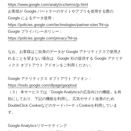
https://www.google.com/analytics/terms/jp.html
お客様が Google パートナーのサイトやアプリを使用する際の
Google によるデータ使用：
https://policies.google.com/technologies/partner-sites?hl=ja
Google プライバシーポリシー：
https://policies.google.com/privacy?hl=ja
なお、お客様はご自身のデータが Google アナリティクスで使用さ
れることを望まない場合は、Google 社の提供する Google アナリテ
ィクス オプトアウト アドオンをご利用ください。
Google アナリティクス オプトアウト アドオン：
https://tools.google.com/dlpage/gaoptout
（３） 本サービスでは「Google Analyticsの広告向けの機能」を有
効にしており、下記の機能を利用し、広告やサイト改善のため
DoubleClick CookieなどのサードパーティCookieを利用していま
す。
Google Analyticsリマーケティング