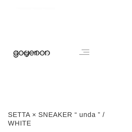
SETTA × SNEAKER “ unda ” /
WHITE