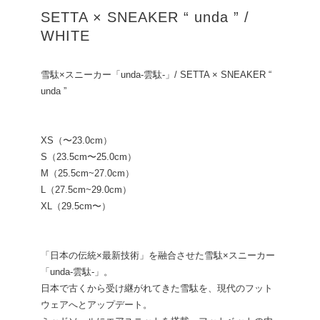
SETTA × SNEAKER “ unda ” /
WHITE
雪駄×スニーカー「unda-雲駄-」/ SETTA × SNEAKER “
unda ”
XS（〜23.0cm）
S（23.5cm〜25.0cm）
M（25.5cm~27.0cm）
L（27.5cm~29.0cm）
XL（29.5cm〜）
「日本の伝統×最新技術」を融合させた雪駄×スニーカー
「unda-雲駄-」。
日本で古くから受け継がれてきた雪駄を、現代のフット
ウェアへとアップデート。