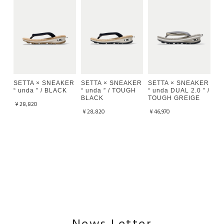
SETTA × SNEAKER
SETTA × SNEAKER
SETTA × SNEAKER
“ unda ” / BLACK
“ unda ” / TOUGH
“ unda DUAL 2.0 ” /
BLACK
TOUGH GREIGE
¥28,820
¥28,820
¥46,970