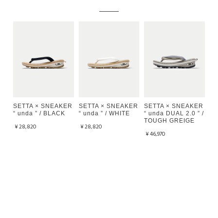
SETTA × SNEAKER
SETTA × SNEAKER
SETTA × SNEAKER
“ unda ” / BLACK
“ unda ” / WHITE
“ unda DUAL 2.0 ” /
TOUGH GREIGE
¥28,820
¥28,820
¥46,970