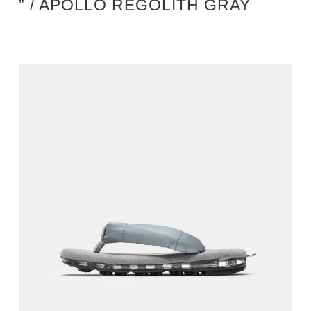
” / APOLLO REGOLITH GRAY