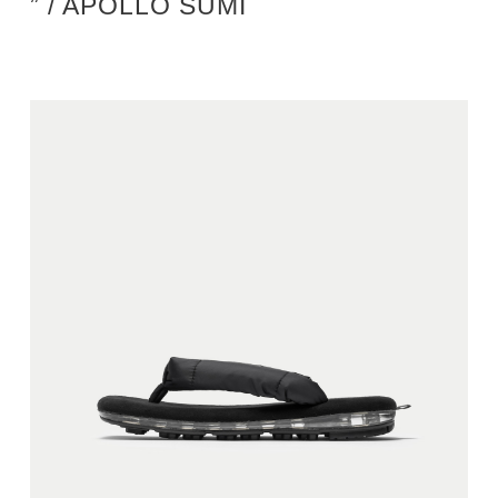
” / APOLLO SUMI