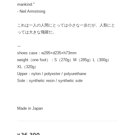
mankind."
- Neil Armstrong
これは一人の人間にとっては小さな一歩だが、人類にと
っては大きな飛躍だ。
---
shoes case：w295×d235×h73mm
weight（one foot）：S（270g）M（285g）L（300g）
XL（320g）
Upper：nylon / polyester / polyurethane
Sole：synthetic resin / synthetic sole
Made in Japan