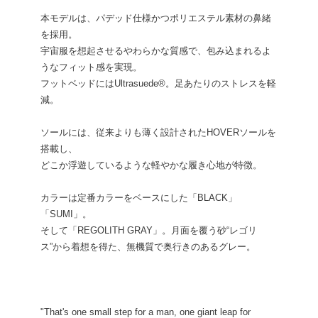
本モデルは、パデッド仕様かつポリエステル素材の鼻緒
を採用。
宇宙服を想起させるやわらかな質感で、包み込まれるよ
うなフィット感を実現。
フットベッドにはUltrasuede®︎。足あたりのストレスを軽
減。
ソールには、従来よりも薄く設計されたHOVERソールを
搭載し、
どこか浮遊しているような軽やかな履き心地が特徴。
カラーは定番カラーをベースにした「BLACK」
「SUMI」。
そして「REGOLITH GRAY」。月面を覆う砂“レゴリ
ス”から着想を得た、無機質で奥行きのあるグレー。
"That's one small step for a man, one giant leap for