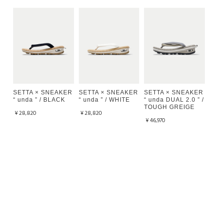
SETTA × SNEAKER
SETTA × SNEAKER
SETTA × SNEAKER
“ unda ” / BLACK
“ unda ” / WHITE
“ unda DUAL 2.0 ” /
TOUGH GREIGE
¥28,820
¥28,820
¥46,970