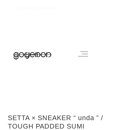
SETTA × SNEAKER “ unda ” /
TOUGH PADDED SUMI