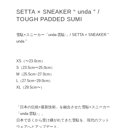
SETTA × SNEAKER “ unda ” /
TOUGH PADDED SUMI
雪駄×スニーカー「unda-雲駄-」/ SETTA × SNEAKER “
unda ”
XS（〜23.0cm）
S（23.5cm〜25.0cm）
M（25.5cm~27.0cm）
L（27.5cm~29.0cm）
XL（29.5cm〜）
「日本の伝統×最新技術」を融合させた雪駄×スニーカー
「unda-雲駄-」。
日本で古くから受け継がれてきた雪駄を、現代のフット
ウェアへとアップデート。