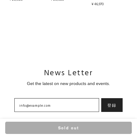
¥46,970
News Letter
Get the latest on new products and events.
登録
Sold out