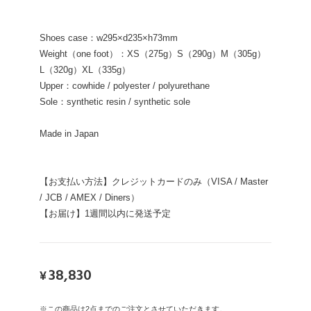
Shoes case：w295×d235×h73mm
Weight（one foot）：XS（275g）S（290g）M（305g）
L（320g）XL（335g）
Upper：cowhide / polyester / polyurethane
Sole：synthetic resin / synthetic sole
Made in Japan
【お支払い方法】クレジットカードのみ（VISA / Master
/ JCB / AMEX / Diners）
【お届け】1週間以内に発送予定
38,830
¥
※この商品は2点までのご注文とさせていただきます。