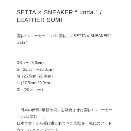
SETTA × SNEAKER “ unda ” /
LEATHER SUMI
雪駄×スニーカー「unda-雲駄-」/ SETTA × SNEAKER “
unda ”
XS（〜23.0cm）
S（23.5cm〜25.0cm）
M（25.5cm~27.0cm）
L（27.5cm~29.0cm）
XL（29.5cm〜）
「日本の伝統×最新技術」を融合させた雪駄×スニーカー
「unda-雲駄-」。
日本で古くから受け継がれてきた雪駄を、現代のフット
ウェアへとアップデート。