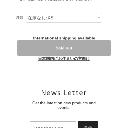
種類
International shipping available
Sold out
日本国内にお住まいの方向け
News Letter
Get the latest on new products and
events.
登録