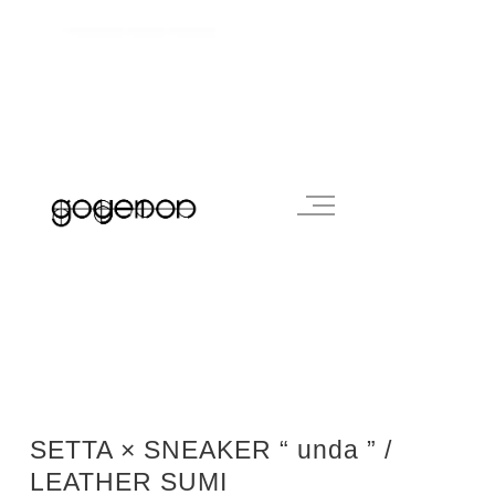
SETTA × SNEAKER “ unda ” /
LEATHER SUMI