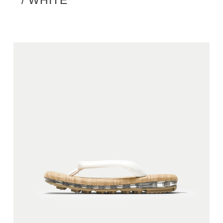
” / WHITE