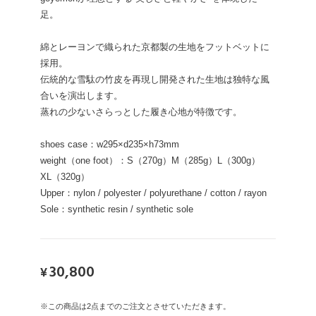
足。
綿とレーヨンで織られた京都製の生地をフットベットに
採用。
伝統的な雪駄の竹皮を再現し開発された生地は独特な風
合いを演出します。
蒸れの少ないさらっとした履き心地が特徴です。
shoes case：w295×d235×h73mm
weight（one foot）：S（270g）M（285g）L（300g）
XL（320g）
Upper：nylon / polyester / polyurethane / cotton / rayon
Sole：synthetic resin / synthetic sole
30,800
¥
※この商品は2点までのご注文とさせていただきます。