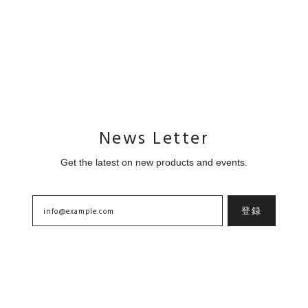
News Letter
Get the latest on new products and events.
登録
Home
About
Contact
プライバシーポリシー