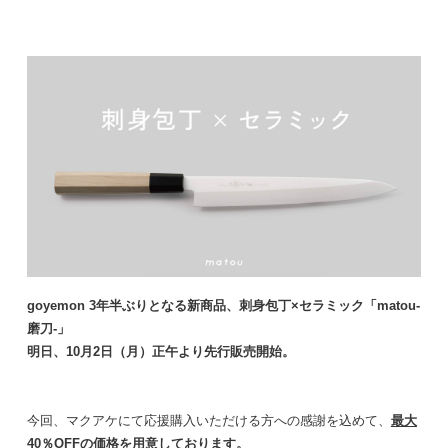
goyemon 3年半ぶりとなる新商品、刺身包丁×セラミック「matou-
磨刀-」
明日、10月2日（月）正午より先行販売開始。
今回、マクアケにて応援購入いただける方への感謝を込めて、
最大
40％OFFの価格を用意しております。