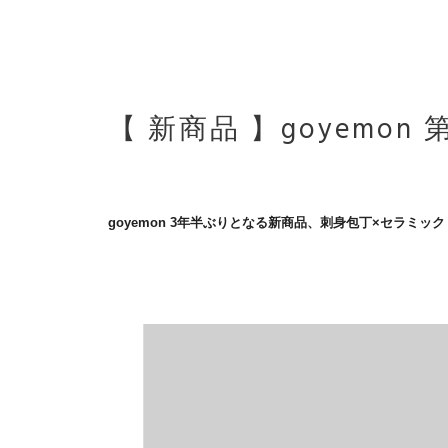
【 新商品 】goyemo
goyemon 3年半ぶりとなる新商品、刺身包丁×セラミック「m