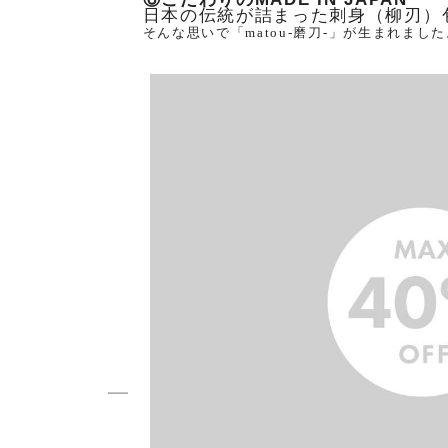
日本の伝統が詰まった刺身（柳刃）
そんな思いで「matou-磨刀-」が生まれまし