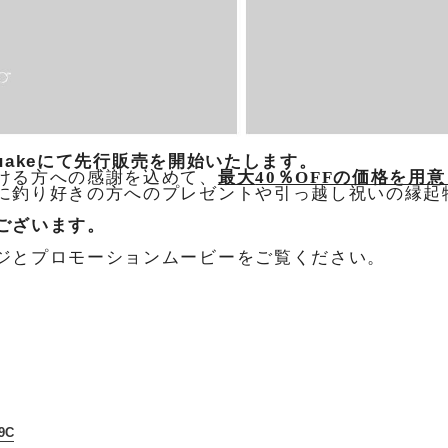
uakeにて先行販売を開始いたします。
ける方への感謝を込めて、
最大
40％OFFの価格を用
に
釣り好きの方へのプレゼント
や引っ越し祝いの縁起
ございます。
ジとプロモーションムービーをご覧ください。
9C