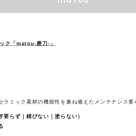
ック「matou-磨刀-」
セラミック素材の機能性を兼ね備えたメンテナンス要
ぎ要らず｜錆びない｜
塗らない）
る