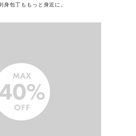
刺身包丁ももっと身近に。