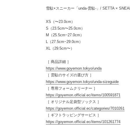
雪駄×スニーカー「unda-雲駄-」/ SETTA × SNEAKER
XS（〜23.0cm）
S（23.5cm〜25.0cm）
M（25.5cm~27.0cm）
L（27.5cm~29.0cm）
XL（29.5cm〜）
［ 商品詳細 ］
https://www.goyemon.tokyo/unda
［ 雲駄のサイズの選び方 ］
https://www.goyemon.tokyo/unda-sizeguide
［ 専用フォームクリーナー ］
https://goyemon.official.ec/items/100591871
［ オリジナル足袋型ソックス ］
https://goyemon.official.ec/categories/7010261
［ ギフトラッピングサービス ］
https://goyemon.official.ec/items/101261774