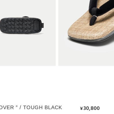
30,800
HOVER ” / TOUGH BLACK
¥