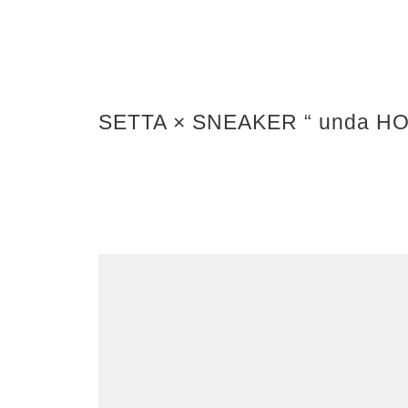
SETTA × SNEAKER “ unda H