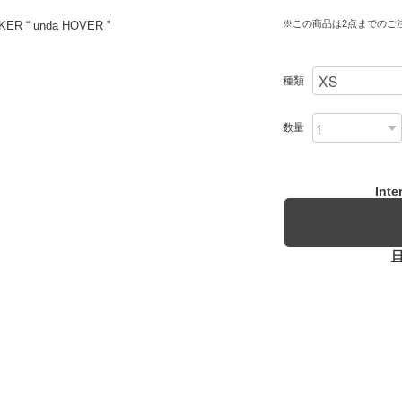
※この商品は2点までのご
 “ unda HOVER ”
種類
数量
Inte