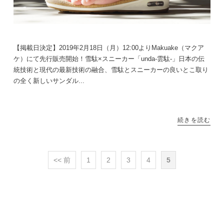
【掲載日決定】2019年2月18日（月）12:00よりMakuake（マクア
ケ）にて先行販売開始！雪駄×スニーカー「unda-雲駄-」日本の伝
統技術と現代の最新技術の融合、雪駄とスニーカーの良いとこ取り
の全く新しいサンダル...
続きを読む
<< 前
1
2
3
4
5