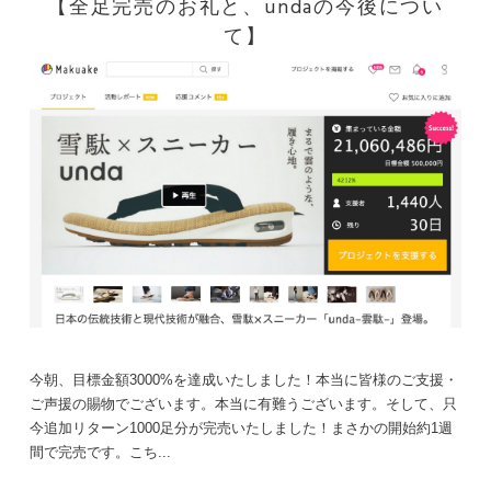
【全足完売のお礼と、undaの今後につい
て】
今朝、目標金額3000%を達成いたしました！本当に皆様のご支援・
ご声援の賜物でございます。本当に有難うございます。そして、只
今追加リターン1000足分が完売いたしました！まさかの開始約1週
間で完売です。こち...